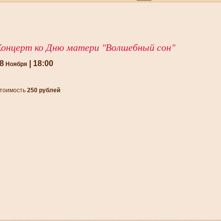
онцерт ко Дню матери "Волшебный сон"
8
| 18:00
Ноября
тоимость
250 рублей