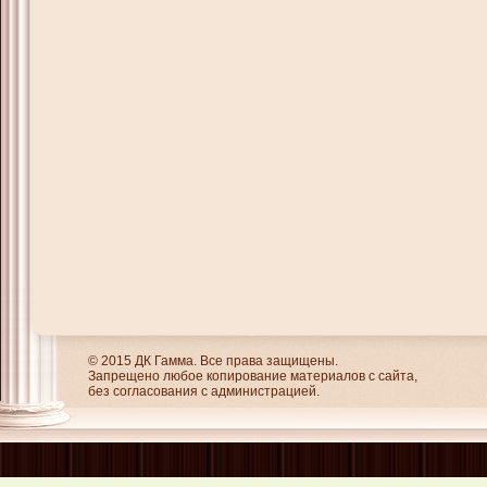
© 2015 ДК Гамма. Все права защищены.
Запрещено любое копирование материалов с сайта,
без согласования с администрацией.