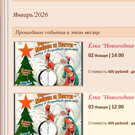
Январь'2026
Прошедшие cобытия в этом месяце
Ёлка "Новогодни
02
| 14:00
Января
Стоимость
400 рублей - д
Ёлка "Новогодни
03
| 12:00
Января
Стоимость
400 рублей - д