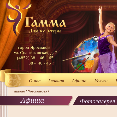
город Ярославль
ул. Спартаковская, д. 7
(4852) 38 – 46 – 65
38 - 46 - 45
О нас
Главная
Афиша
Услуги
Главная
/
Фотогалерея
/
Фотогалерея