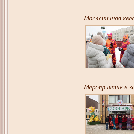
Масленичная квес
Мероприятие в зо